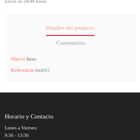
Envío en 24/48 horas
Detalles del producto
Comentarios
Marca
Beter
Referencia
044055
Horario y Contacto
Lunes a Viernes:
9:30 - 13:30