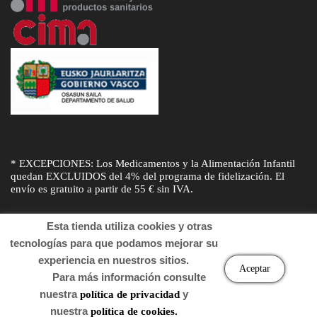
* EXCEPCIONES: Los Medicamentos y la Alimentación Infantil
quedan EXCLUIDOS del 4% del programa de fidelización. El
envío es gratuito a partir de 55 € sin IVA.
Esta tienda utiliza cookies y otras
tecnologías para que podamos mejorar su
experiencia en nuestros sitios.
© Desarrollado por
Sogifar
y
DTD Soluciones
. Derechos de autor
Aceptar
Para más información consulte
2022 Farmacia.
nuestra
y
política de privacidad
nuestra
política de cookies.