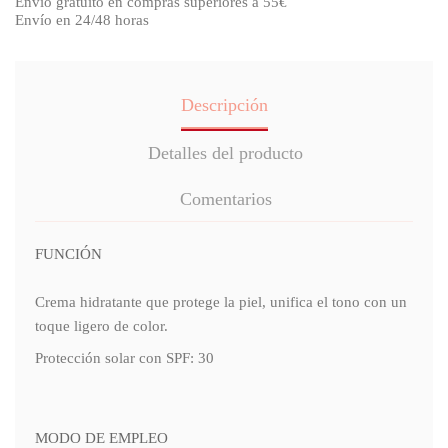
Envío gratuito en compras superiores a 55€
Envío en 24/48 horas
Descripción
Detalles del producto
Comentarios
FUNCIÓN
Crema hidratante que protege la piel, unifica el tono con un
toque ligero de color.
Protección solar con SPF: 30
MODO DE EMPLEO