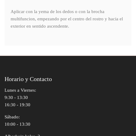
Aplicar con la yema de los dedos o con la brocha
multifuncion, empezando por el centro del rostro y hacia el
exterior en sentido ascendente.
Horario y Contacto
Lunes a Viernes:
9:30 - 13:30
16:30 - 19:30
Sábado:
10:00 - 13:30