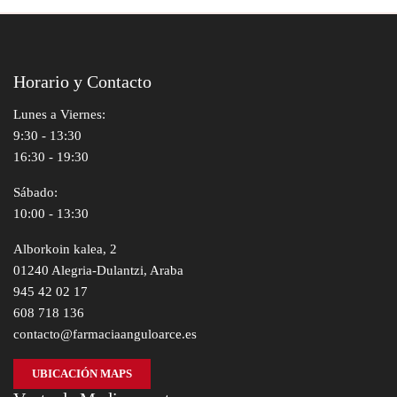
Horario y Contacto
Lunes a Viernes:
9:30 - 13:30
16:30 - 19:30
Sábado:
10:00 - 13:30
Alborkoin kalea, 2
01240 Alegria-Dulantzi, Araba
945 42 02 17
608 718 136
contacto@farmaciaanguloarce.es
UBICACIÓN MAPS