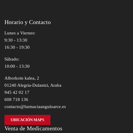
Horario y Contacto
Lunes a Viernes:
9:30 - 13:30
16:30 - 19:30
Sábado:
10:00 - 13:30
Alborkoin kalea, 2
01240 Alegria-Dulantzi, Araba
945 42 02 17
608 718 136
contacto@farmaciaanguloarce.es
UBICACIÓN MAPS
Venta de Medicamentos