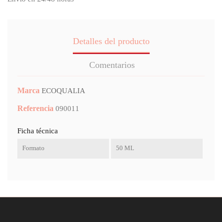
Detalles del producto
Comentarios
Marca
ECOQUALIA
Referencia
090011
Ficha técnica
Formato
50 ML