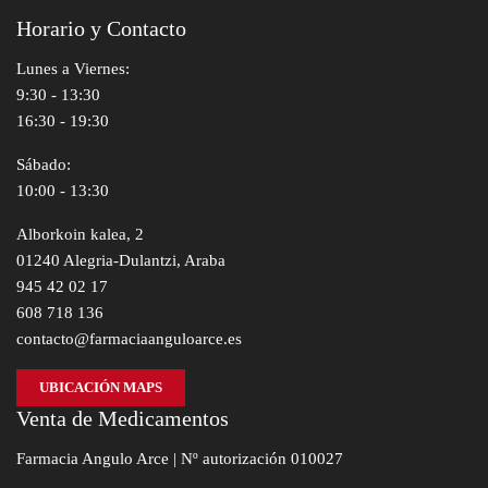
Horario y Contacto
Lunes a Viernes:
9:30 - 13:30
16:30 - 19:30
Sábado:
10:00 - 13:30
Alborkoin kalea, 2
01240 Alegria-Dulantzi, Araba
945 42 02 17
608 718 136
contacto@farmaciaanguloarce.es
UBICACIÓN MAPS
Venta de Medicamentos
Farmacia Angulo Arce | Nº autorización 010027