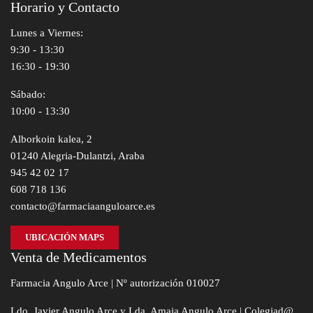
Horario y Contacto
Lunes a Viernes:
9:30 - 13:30
16:30 - 19:30
Sábado:
10:00 - 13:30
Alborkoin kalea, 2
01240 Alegria-Dulantzi, Araba
945 42 02 17
608 718 136
contacto@farmaciaanguloarce.es
UBICACIÓN MAPS
Venta de Medicamentos
Farmacia Angulo Arce | Nº autorización 010027
Ldo. Javier Angulo Arce y Lda. Amaia Angulo Arce | Colegiad@