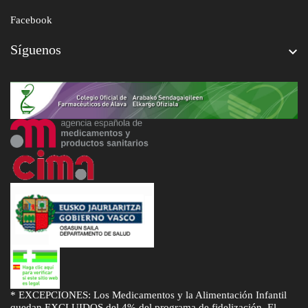
Facebook
Síguenos

* EXCEPCIONES: Los Medicamentos y la Alimentación Infantil
quedan EXCLUIDOS del 4% del programa de fidelización. El