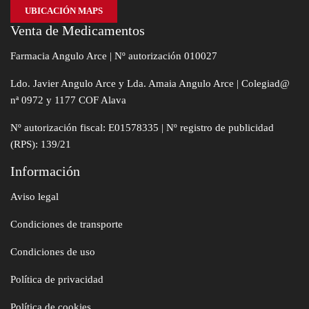
UBICACIÓN MAPS
Venta de Medicamentos
Farmacia Angulo Arce | Nº autorización 010027
Ldo. Javier Angulo Arce y Lda. Amaia Angulo Arce | Colegiad@
nª 0972 y 1177 COF Alava
Nº autorización fiscal: E01578335 | Nº registro de publicidad
(RPS): 139/21
Información
Aviso legal
Condiciones de transporte
Condiciones de uso
Política de privacidad
Política de cookies