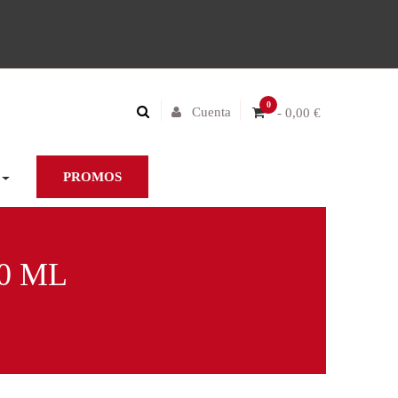
0
Cuenta
- 0,00 €
PROMOS
0 ML