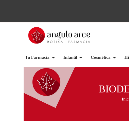
Tu Farmacia
Infantil
Cosmética
Hi
BIOD
Inic