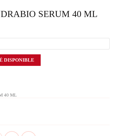
DRABIO SERUM 40 ML
É DISPONIBLE
M 40 ML