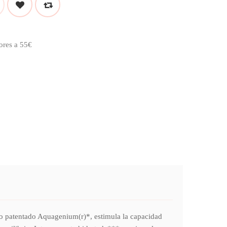
ores a 55€
tado Aquagenium(r)*, estimula la capacidad