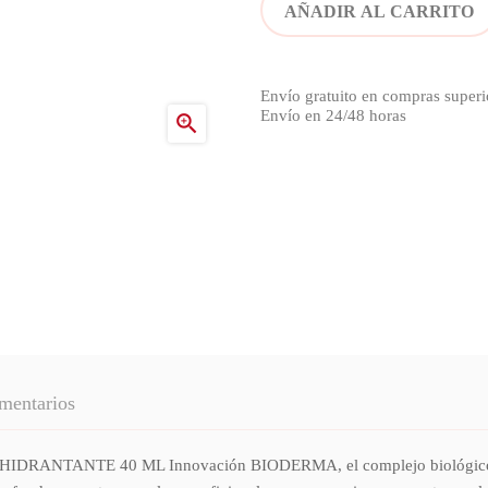
AÑADIR AL CARRITO
Envío gratuito en compras superi
Envío en 24/48 horas

mentarios
NTE 40 ML Innovación BIODERMA, el complejo biológico paten