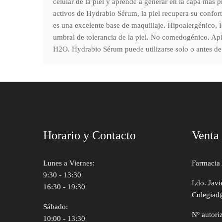
celular de la piel y aprende a generar en la capa más p
activos de Hydrabio Sérum, la piel recupera su confort
es una excelente base de maquillaje. Hipoalergénico,
umbral de tolerancia de la piel. No comedogénico. Ap
H2O. Hydrabio Sérum puede utilizarse solo o antes d
Horario y Contacto
Venta
Lunes a Viernes:
Farmacia 
9:30 - 13:30
Ldo. Javi
16:30 - 19:30
Colegiad
Sábado:
Nº autori
10:00 - 13:30