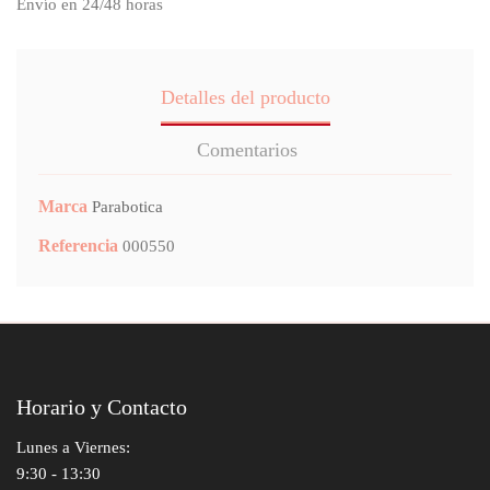
Envío en 24/48 horas
Detalles del producto
Comentarios
Marca
Parabotica
Referencia
000550
Horario y Contacto
Lunes a Viernes:
9:30 - 13:30