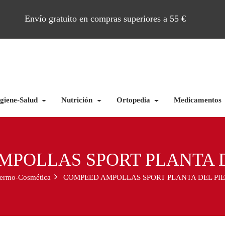
Envío gratuito en compras superiores a 55 €
giene-Salud
Nutrición
Ortopedia
Medicamentos
POLLAS SPORT PLANTA DE
ermo-Cosmética
COMPEED AMPOLLAS SPORT PLANTA DEL PIE