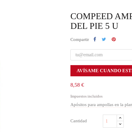
COMPEED AMP
DEL PIE 5 U
Compartir
AVÍSAME CUANDO EST
8,58 €
Impuestos incluidos
Apósitos para ampollas en la plan
Cantidad