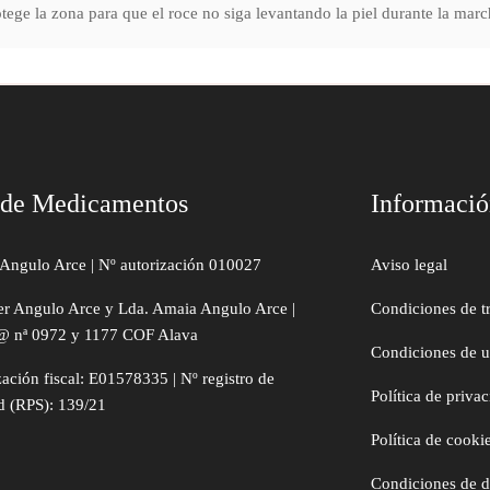
rotege la zona para que el roce no siga levantando la piel durante la marc
 de Medicamentos
Informaci
Angulo Arce | Nº autorización 010027
Aviso legal
er Angulo Arce y Lda. Amaia Angulo Arce |
Condiciones de t
@ nª 0972 y 1177 COF Alava
Condiciones de 
zación fiscal: E01578335 | Nº registro de
Política de priva
d (RPS): 139/21
Política de cooki
Condiciones de 