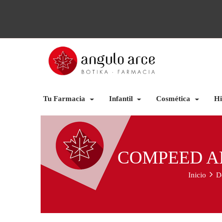
Tu Farmacia
Infantil
Cosmética
Hi
COMPEED AM
Inicio
D