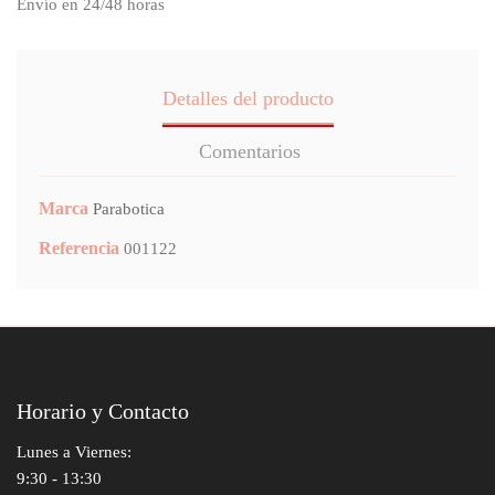
Envío en 24/48 horas
Detalles del producto
Comentarios
Marca
Parabotica
Referencia
001122
Horario y Contacto
Lunes a Viernes:
9:30 - 13:30