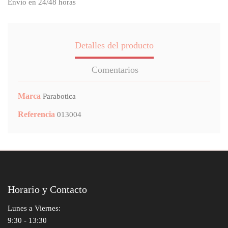
Envío en 24/48 horas
Detalles del producto
Comentarios
Marca
Parabotica
Referencia
013004
Horario y Contacto
Lunes a Viernes:
9:30 - 13:30