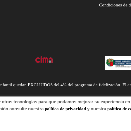
Condiciones de 
ntil quedan EXCLUIDOS del 4% del programa de fidelización. El envío
tras tecnologías para que podamos mejorar su experiencia en n
n consulte nuestra
y nuestra
política de privacidad
política de c
 de autor 2022 Farmacia.