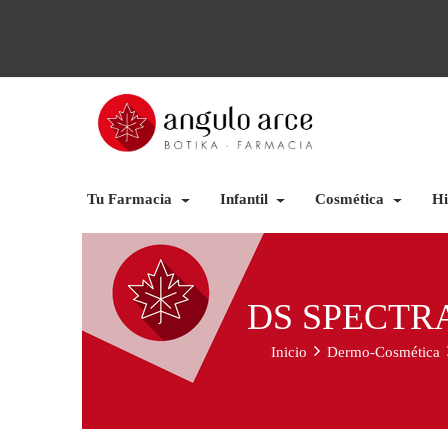
Tu Farmacia
Infantil
Cosmética
Hi
DS SPECTR
Inicio
Dermo-Cosmética