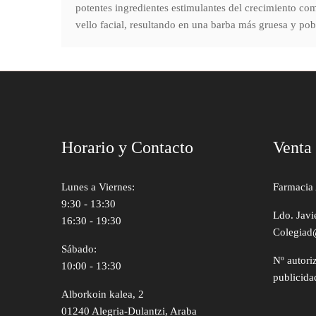
potentes ingredientes estimulantes del crecimiento com
vello facial, resultando en una barba más gruesa y pob
Horario y Contacto
Venta
Lunes a Viernes:
Farmacia 
9:30 - 13:30
Ldo. Javi
16:30 - 19:30
Colegiad
Sábado:
Nº autori
10:00 - 13:30
publicida
Alborkoin kalea, 2
01240 Alegria-Dulantzi, Araba