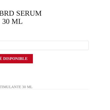
.BRD SERUM
 30 ML
É DISPONIBLE
STIMULANTE 30 ML