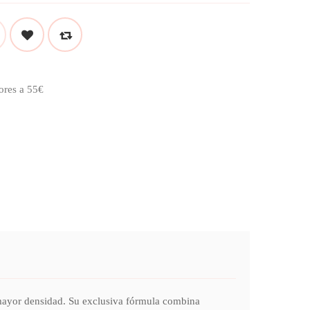
ores a 55€
r mayor densidad. Su exclusiva fórmula combina