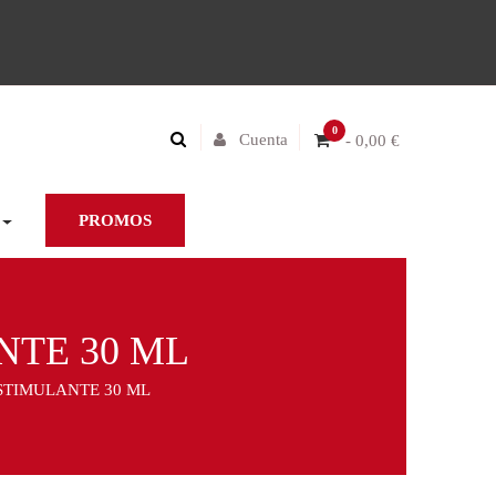
0
Cuenta
- 0,00 €
PROMOS
NTE 30 ML
STIMULANTE 30 ML