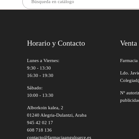
Horario y Contacto
Venta
Lunes a Viernes:
Farmacia 
9:30 - 13:30
Ldo. Javi
16:30 - 19:30
Colegiad
Sábado:
Nº autori
10:00 - 13:30
publicida
Alborkoin kalea, 2
01240 Alegria-Dulantzi, Araba
945 42 02 17
608 718 136
contacto@farmaciaanguloarce.es