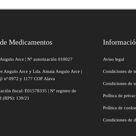
 de Medicamentos
Informaci
Angulo Arce | Nº autorización 010027
Aviso legal
er Angulo Arce y Lda. Amaia Angulo Arce |
Condiciones de t
@ nª 0972 y 1177 COF Alava
Condiciones de 
zación fiscal: E01578335 | Nº registro de
Política de priva
d (RPS): 139/21
Política de cooki
Condiciones de 