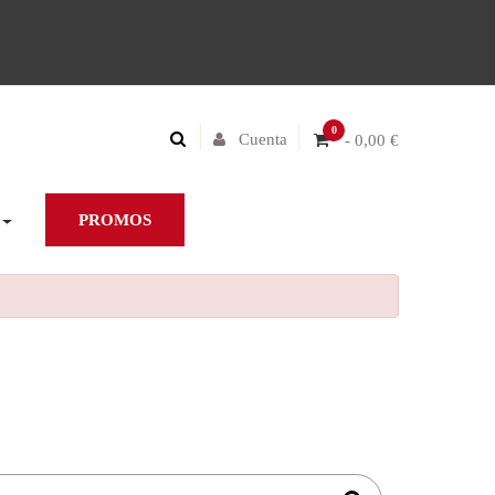
0
Cuenta
- 0,00 €
PROMOS