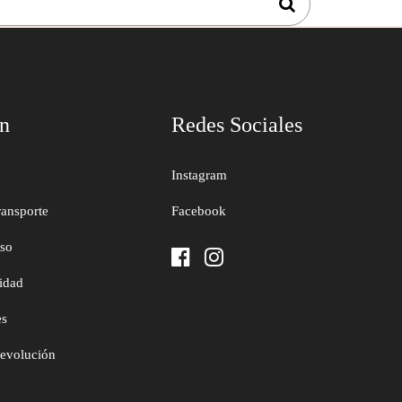
ón
Redes Sociales
Instagram
ransporte
Facebook
uso
cidad
es
devolución