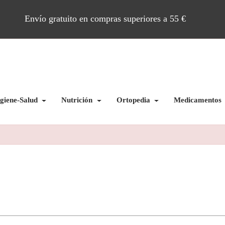
Envío gratuito en compras superiores a 55 €
giene-Salud
Nutrición
Ortopedia
Medicamentos